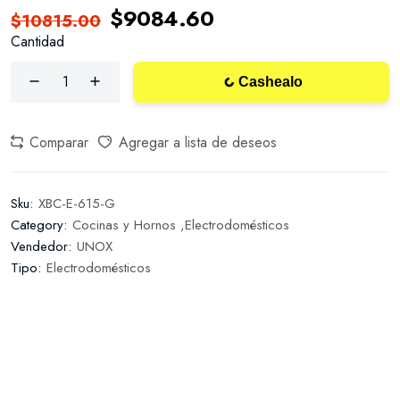
$9084.60
$10815.00
Cantidad
Cashealo
Comparar
Agregar a lista de deseos
Sku:
XBC-E-615-G
Category:
Cocinas y Hornos ,
Electrodomésticos
Vendedor:
UNOX
Tipo:
Electrodomésticos