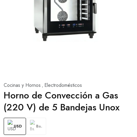
Cocinas y Hornos
Electrodomésticos
,
Horno de Convección a Gas
(220 V) de 5 Bandejas Unox
USD
Bs.