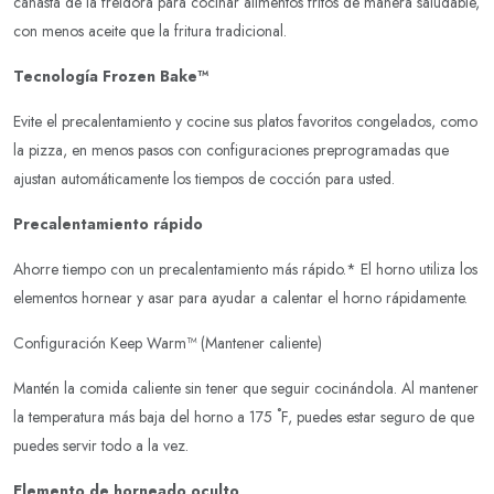
canasta de la freidora para cocinar alimentos fritos de manera saludable,
con menos aceite que la fritura tradicional.
Tecnología Frozen Bake™
Evite el precalentamiento y cocine sus platos favoritos congelados, como
la pizza, en menos pasos con configuraciones preprogramadas que
ajustan automáticamente los tiempos de cocción para usted.
Precalentamiento rápido
Ahorre tiempo con un precalentamiento más rápido.* El horno utiliza los
elementos hornear y asar para ayudar a calentar el horno rápidamente.
Configuración Keep Warm™ (Mantener caliente)
Mantén la comida caliente sin tener que seguir cocinándola. Al mantener
la temperatura más baja del horno a 175 ˚F, puedes estar seguro de que
puedes servir todo a la vez.
Elemento de horneado oculto