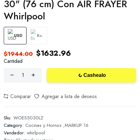
30" (76 cm) Con AIR FRAYER
Whirlpool
USD
Bs.
$1632.96
$1944.00
Cantidad
Cashealo
Comparar
Agregar a lista de deseos
Sku:
WOES5030LZ
Category:
Cocinas y Hornos ,
MARKUP 16
Vendedor:
whirlpool