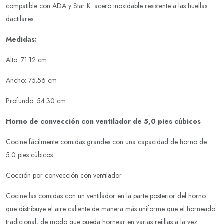
compatible con ADA y Star K: acero inoxidable resistente a las huellas
dactilares
Medidas:
Alto: 71.12 cm
Ancho: 75.56 cm
Profundo: 54.30 cm
Horno de convección con ventilador de 5,0 pies cúbicos
Cocine fácilmente comidas grandes con una capacidad de horno de
5.0 pies cúbicos.
Cocción por convección con ventilador
Cocine las comidas con un ventilador en la parte posterior del horno
que distribuye el aire caliente de manera más uniforme que el horneado
tradicional, de modo que pueda hornear en varias rejillas a la vez.