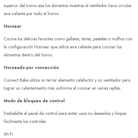
superior del horno asa los alimentos mientras el ventilador hace circular
aire caliente por todo el horno.
Hornear
Cocina tus delicias favoritas como galletas, tartas, pasteles o muffins con
la configuración Hornear que utiliza aire caliente para cocinar los
alimentos dentro del horno.
Horneado por convección
Convect Bake utiliza un tercer elemento calefactor y un ventilador para
lograr un calentamiento más uniforme al cocinar en varias rejillas.
Modo de bloqueo de control
Deshabilite el panel de control para evitar usos no deseados y limpiar
fácilmente los controles.
Wi-Fi