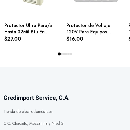
Protector Ultra Para/a
Protector de Voltaje
Hasta 32Mil Btu En
120V Para Equipos
220V
Electrónicos
$27.00
$16.00
Multienchufe Omega
Credimport Service, C.A.
Tienda de electrodomésticos
C.C. Chacaíto, Mezzanina y Nivel 2