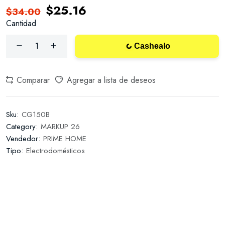
$25.16
$34.00
Cantidad
Cashealo
Comparar
Agregar a lista de deseos
Sku:
CG150B
Category:
MARKUP 26
Vendedor:
PRIME HOME
Tipo:
Electrodomésticos