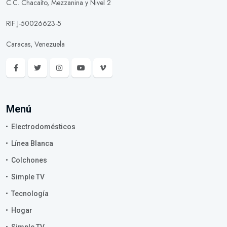
C.C. Chacaíto, Mezzanina y Nivel 2
RIF J-50026623-5
Caracas, Venezuela
Menú
Electrodomésticos
Línea Blanca
Colchones
Simple TV
Tecnología
Hogar
Simple TV