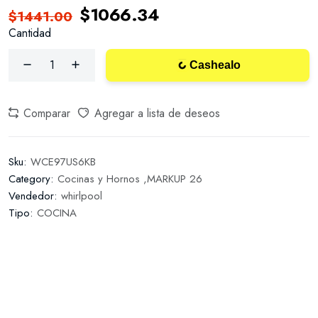
$1066.34
$1441.00
Cantidad
Cashealo
Comparar
Agregar a lista de deseos
Sku:
WCE97US6KB
Category:
Cocinas y Hornos ,
MARKUP 26
Vendedor:
whirlpool
Tipo:
COCINA