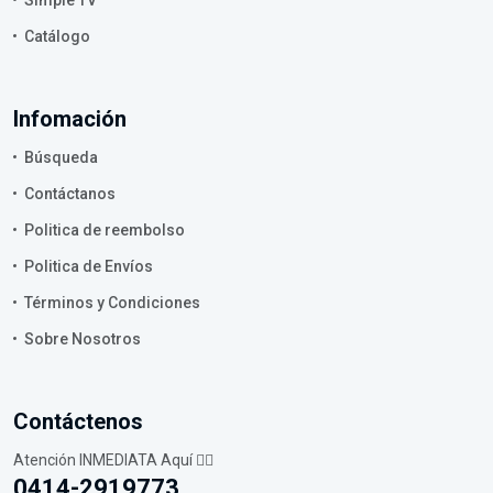
Catálogo
Infomación
Búsqueda
Contáctanos
Politica de reembolso
Politica de Envíos
Términos y Condiciones
Sobre Nosotros
Contáctenos
Atención INMEDIATA Aquí 👇🏼
0414-2919773