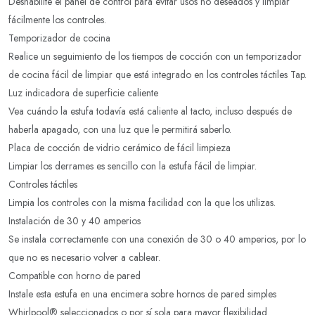
Deshabilite el panel de control para evitar usos no deseados y limpiar
fácilmente los controles.
Temporizador de cocina
Realice un seguimiento de los tiempos de cocción con un temporizador
de cocina fácil de limpiar que está integrado en los controles táctiles Tap.
Luz indicadora de superficie caliente
Vea cuándo la estufa todavía está caliente al tacto, incluso después de
haberla apagado, con una luz que le permitirá saberlo.
Placa de cocción de vidrio cerámico de fácil limpieza
Limpiar los derrames es sencillo con la estufa fácil de limpiar.
Controles táctiles
Limpia los controles con la misma facilidad con la que los utilizas.
Instalación de 30 y 40 amperios
Se instala correctamente con una conexión de 30 o 40 amperios, por lo
que no es necesario volver a cablear.
Compatible con horno de pared
Instale esta estufa en una encimera sobre hornos de pared simples
Whirlpool® seleccionados o por sí sola para mayor flexibilidad.